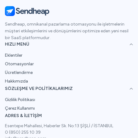
Sendheap, omnikanal pazarlama otomasyonu ile işletmelerin
müşteri etkileşimlerini ve dönüşümlerini optimize eden yeni nesil
bir SaaS platformudur.
HIZLI MENÜ
Eklentiler
Otomasyonlar
Ücretlendirme
Hakkımızda
SÖZLEŞME VE POLITIKALARIMIZ
Gizlilik Politikası
Çerez Kullanımı
ADRES & İLETIŞIM
Esentepe Mahallesi, Haberler Sk. No:13 ŞİŞLİ / İSTANBUL
0 (850) 255 10 39