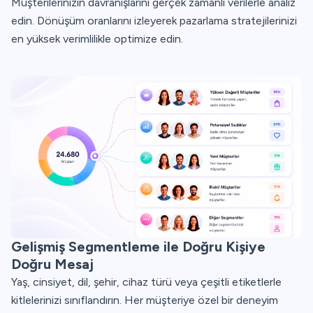
Müşterilerinizin davranışlarını gerçek zamanlı verilerle analiz
edin. Dönüşüm oranlarını izleyerek pazarlama stratejilerinizi
en yüksek verimlilikle optimize edin.
Gelişmiş Segmentleme ile Doğru Kişiye
Doğru Mesaj
Yaş, cinsiyet, dil, şehir, cihaz türü veya çeşitli etiketlerle
kitlelerinizi sınıflandırın. Her müşteriye özel bir deneyim