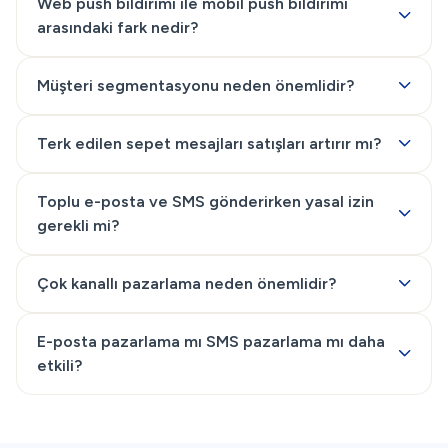
Web push bildirimi ile mobil push bildirimi
arasındaki fark nedir?
Müşteri segmentasyonu neden önemlidir?
Terk edilen sepet mesajları satışları artırır mı?
Toplu e-posta ve SMS gönderirken yasal izin
gerekli mi?
Çok kanallı pazarlama neden önemlidir?
E-posta pazarlama mı SMS pazarlama mı daha
etkili?