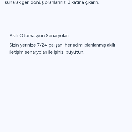
sunarak geri dönüş oranlarınızı 3 katına çıkarın.
Akıllı Otomasyon Senaryoları
Sizin yerinize 7/24 çalışan, her adımı planlanmış akıllı
iletişim senaryoları ile işinizi büyütün.